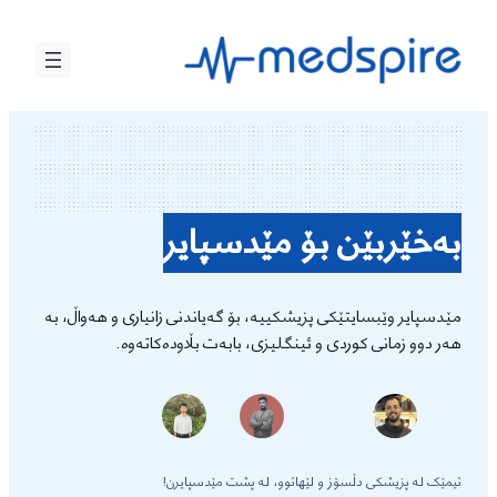
بازدان
بۆ
ناوەڕۆک
بەخێربێن بۆ مێدسپایر
مێدسپایر وێبسایتێکی پزیشکییە، بۆ گەیاندنی زانیاری و هەواڵ، بە
هەر دوو زمانی کوردی و ئینگلیزی، بابەت بڵاودەکاتەوە.
تیمێک لە پزیشکی دڵسۆز و لێهاتوو، لە پشت مێدسپایرن!